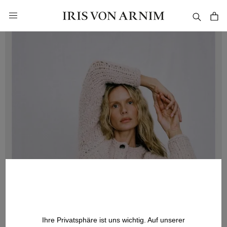
alt springen
Ihre Privatsphäre ist uns wichtig. Auf unserer