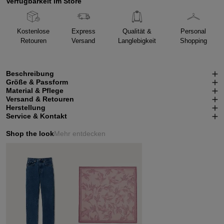
Verfügbarkeit im Store
Kostenlose
Express
Qualität &
Personal
Retouren
Versand
Langlebigkeit
Shopping
Beschreibung
Größe & Passform
Material & Pflege
Versand & Retouren
Herstellung
Service & Kontakt
Shop the look
Mehr entdecken