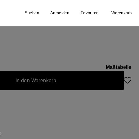
Suchen
Anmelden
Favoriten
Warenkorb
NE
Maßtabelle
In den Warenkorb
t