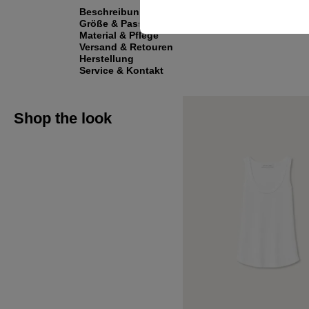
Beschreibung
Größe & Passform
Material & Pflege
Versand & Retouren
Herstellung
Service & Kontakt
Shop the look