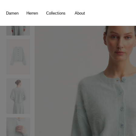
springen
Zur Hauptnavigation springen
Damen
Herren
Collections
About