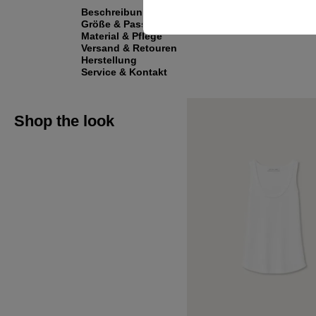
Beschreibung
Größe & Passform
Material & Pflege
Versand & Retouren
Herstellung
Service & Kontakt
Shop the look