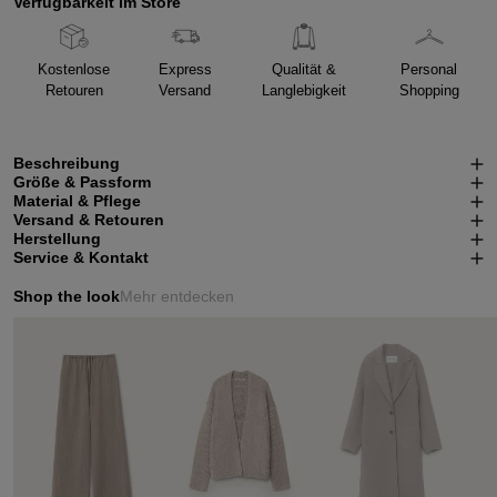
Verfügbarkeit im Store
Kostenlose
Express
Qualität &
Personal
Retouren
Versand
Langlebigkeit
Shopping
Beschreibung
Größe & Passform
Material & Pflege
Versand & Retouren
Herstellung
Service & Kontakt
Shop the look
Mehr entdecken