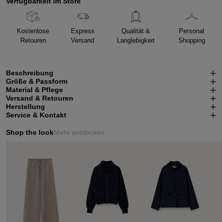
Verfügbarkeit im Store
Kostenlose
Express
Qualität &
Personal
Retouren
Versand
Langlebigkeit
Shopping
Beschreibung
Größe & Passform
Material & Pflege
Versand & Retouren
Herstellung
Service & Kontakt
Shop the look
Mehr entdecken