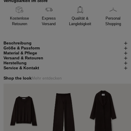
Verfügbarkeit im Store
Kostenlose
Express
Qualität &
Personal
Retouren
Versand
Langlebigkeit
Shopping
Beschreibung
Größe & Passform
Material & Pflege
Versand & Retouren
Herstellung
Service & Kontakt
Shop the look
Mehr entdecken