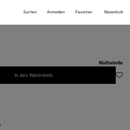
Suchen
Anmelden
Favoriten
Warenkorb
Maßtabelle
In den Warenkorb
t