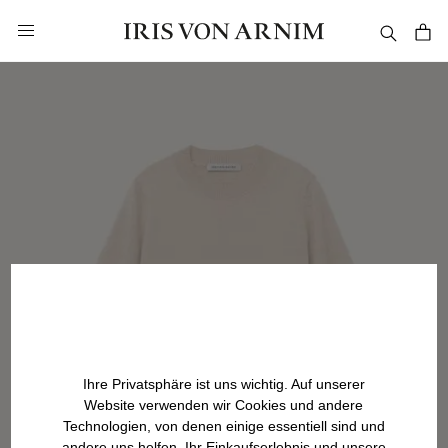
alt springen
Ihre Privatsphäre ist uns wichtig. Auf unserer
Website verwenden wir Cookies und andere
Technologien, von denen einige essentiell sind und
andere uns helfen, Ihr Einkaufserlebnis und unsere