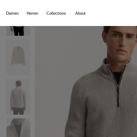
springen
Zur Hauptnavigation springen
Damen
Herren
Collections
About