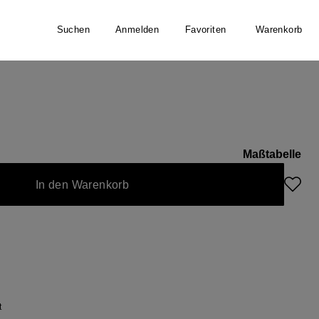
Suchen
Anmelden
Favoriten
Warenkorb
Maßtabelle
In den Warenkorb
t