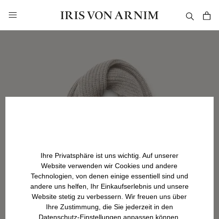
alt springen
Ihre Privatsphäre ist uns wichtig. Auf unserer
Website verwenden wir Cookies und andere
Technologien, von denen einige essentiell sind und
andere uns helfen, Ihr Einkaufserlebnis und unsere
Website stetig zu verbessern. Wir freuen uns über
Ihre Zustimmung, die Sie jederzeit in den
Datenschutz-Einstellungen anpassen können.