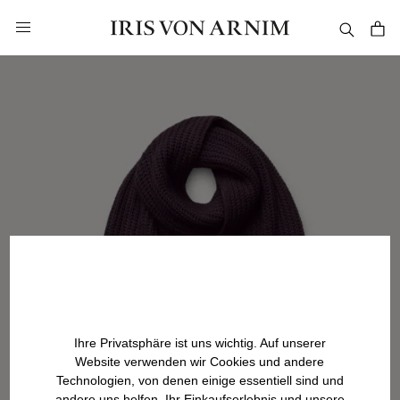
alt springen
Ihre Privatsphäre ist uns wichtig. Auf unserer
Website verwenden wir Cookies und andere
Technologien, von denen einige essentiell sind und
andere uns helfen, Ihr Einkaufserlebnis und unsere