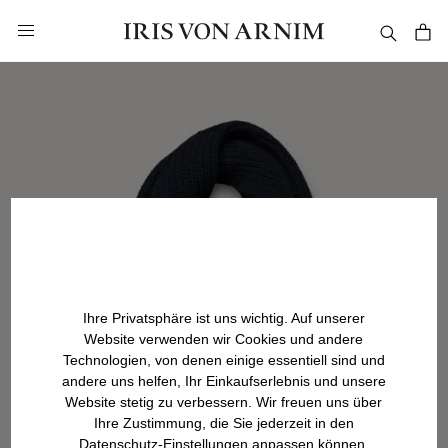
alt springen
Ihre Privatsphäre ist uns wichtig. Auf unserer
Website verwenden wir Cookies und andere
Technologien, von denen einige essentiell sind und
andere uns helfen, Ihr Einkaufserlebnis und unsere
Website stetig zu verbessern. Wir freuen uns über
Ihre Zustimmung, die Sie jederzeit in den
Datenschutz-Einstellungen anpassen können.