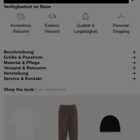
Verfügbarkeit im Store
Kostenlose
Express
Qualität &
Personal
Retouren
Versand
Langlebigkeit
Shopping
Beschreibung
Größe & Passform
Material & Pflege
Versand & Retouren
Herstellung
Service & Kontakt
Shop the look
Mehr entdecken