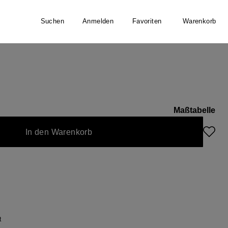
Suchen
Anmelden
Favoriten
Warenkorb
gan
Maßtabelle
In den Warenkorb
t