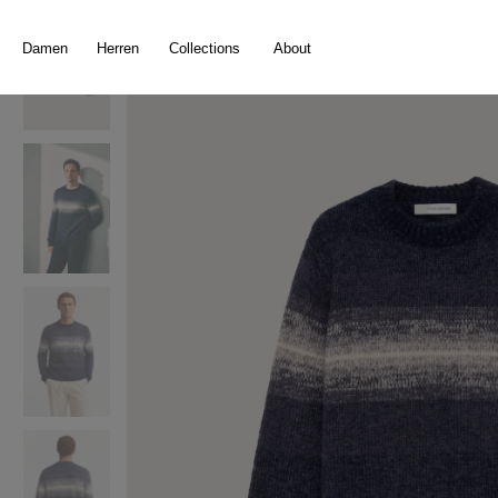
springen
Zur Hauptnavigation springen
Damen
Herren
Collections
About