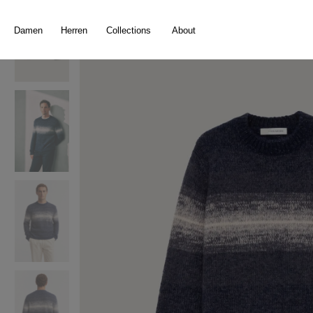
springen
Zur Hauptnavigation springen
Damen
Herren
Collections
About