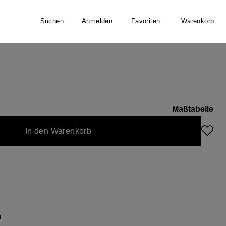
Suchen
Anmelden
Favoriten
Warenkorb
r
Maßtabelle
In den Warenkorb
t