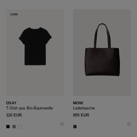
CORE
OSAY
MONI
T-Shirt aus Bio-Baumwolle
Ledertasche
110 EUR
895 EUR