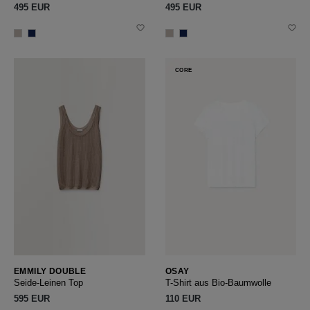
495 EUR
495 EUR
CORE
EMMILY DOUBLE
OSAY
Seide-Leinen Top
T-Shirt aus Bio-Baumwolle
595 EUR
110 EUR