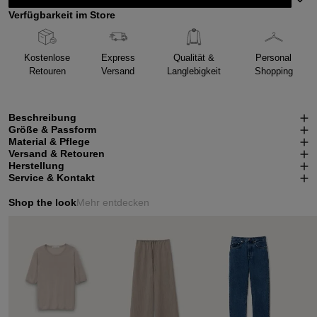
Verfügbarkeit im Store
Kostenlose
Express
Qualität &
Personal
Retouren
Versand
Langlebigkeit
Shopping
Beschreibung
Größe & Passform
Material & Pflege
Versand & Retouren
Herstellung
Service & Kontakt
Shop the look
Mehr entdecken