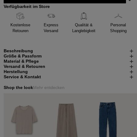
Verfügbarkeit im Store
Kostenlose
Express
Qualität &
Personal
Retouren
Versand
Langlebigkeit
Shopping
Beschreibung
Größe & Passform
Material & Pflege
Versand & Retouren
Herstellung
Service & Kontakt
Shop the look
Mehr entdecken