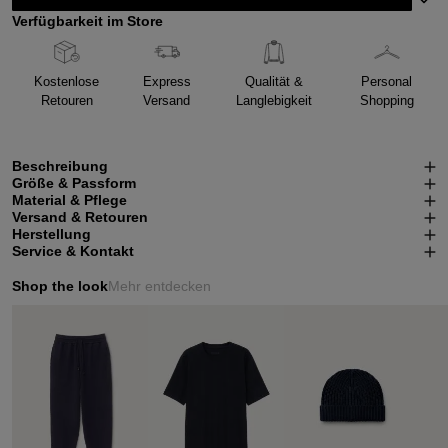
Verfügbarkeit im Store
Kostenlose
Express
Qualität &
Personal
Retouren
Versand
Langlebigkeit
Shopping
Beschreibung
Größe & Passform
Material & Pflege
Versand & Retouren
Herstellung
Service & Kontakt
Shop the look
Mehr entdecken