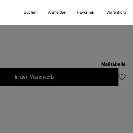
Suchen
Anmelden
Favoriten
Warenkorb
er
Maßtabelle
In den Warenkorb
t