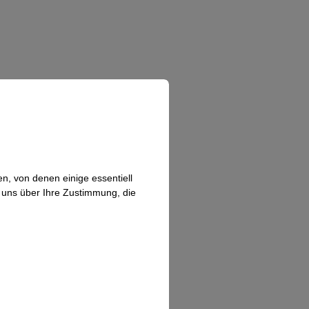
n, von denen einige essentiell
n uns über Ihre Zustimmung, die