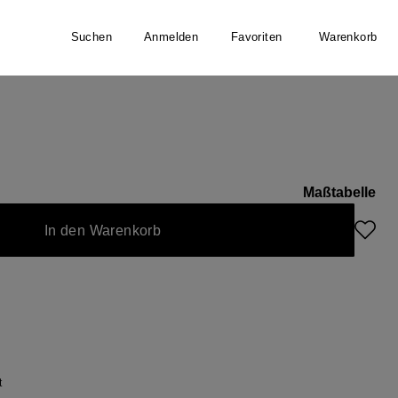
Suchen
Anmelden
Favoriten
Warenkorb
r
Maßtabelle
In den Warenkorb
t