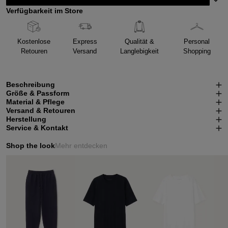
Verfügbarkeit im Store
Kostenlose
Express
Qualität &
Personal
Retouren
Versand
Langlebigkeit
Shopping
Beschreibung
Größe & Passform
Material & Pflege
Versand & Retouren
Herstellung
Service & Kontakt
Shop the look
Mehr entdecken